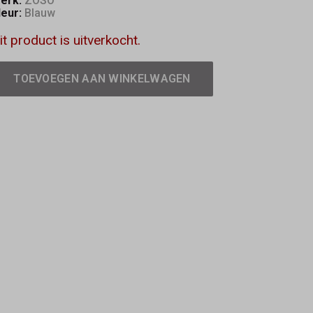
erk:
ZOSO
leur:
Blauw
it product is uitverkocht.
TOEVOEGEN AAN WINKELWAGEN