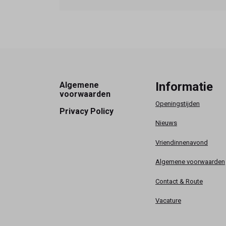
Footer
Informatie
Algemene
voorwaarden
Openingstijden
Privacy Policy
Nieuws
Vriendinnenavond
Algemene voorwaarden
Contact & Route
Vacature