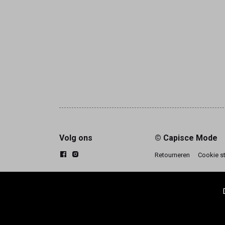
Volg ons
© Capisce Mode
Retourneren
Cookie s