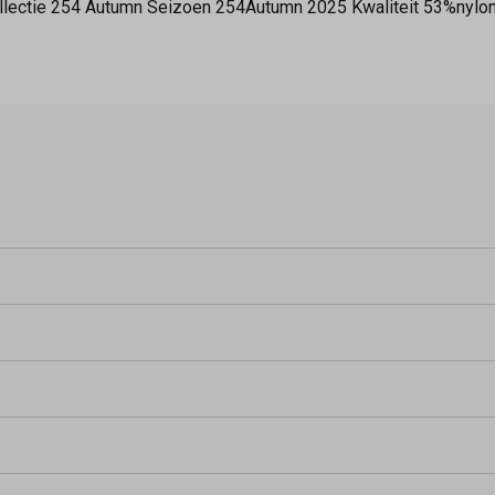
Collectie 254 Autumn Seizoen 254Autumn 2025 Kwaliteit 53%nyl