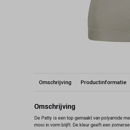
Omschrijving
Productinformatie
Omschrijving
De Patty is een top gemaakt van polyamide met 
mooi in vorm blijft. De kleur geeft een zomerse t