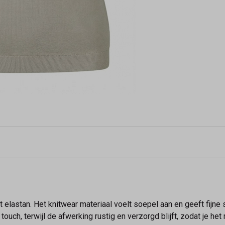
elastan. Het knitwear materiaal voelt soepel aan en geeft fijne 
ouch, terwijl de afwerking rustig en verzorgd blijft, zodat je het 