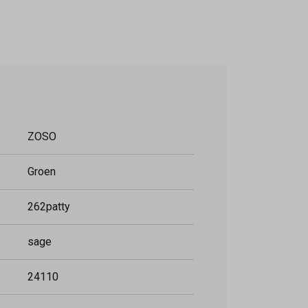
ZOSO
Groen
262patty
sage
24110