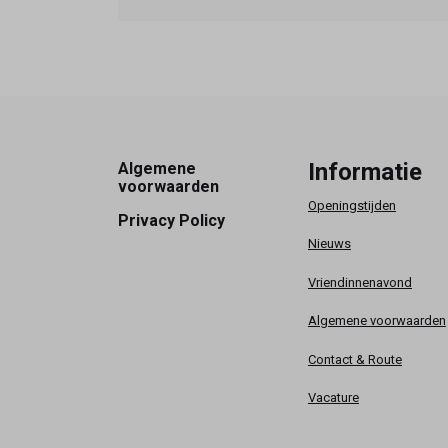
Footer
Informatie
Algemene
voorwaarden
Openingstijden
Privacy Policy
Nieuws
Vriendinnenavond
Algemene voorwaarden
Contact & Route
Vacature