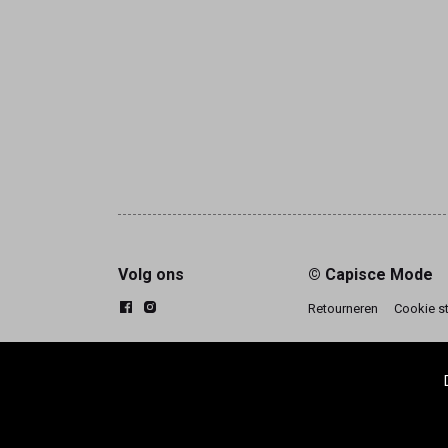
Volg ons
© Capisce Mode
Retourneren
Cookie s