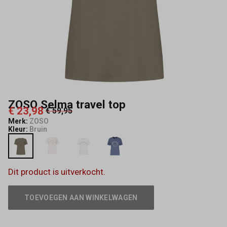
ZOSO Selma travel top
€ 23,98
€ 59,95
Merk:
ZOSO
Kleur:
Bruin
Dit product is uitverkocht.
TOEVOEGEN AAN WINKELWAGEN