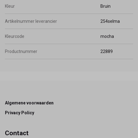
Kleur
Bruin
Artikelnummer leverancier
254selma
Kleurcode
mocha
Productnummer
22889
Footer
Algemene voorwaarden
Privacy Policy
Contact