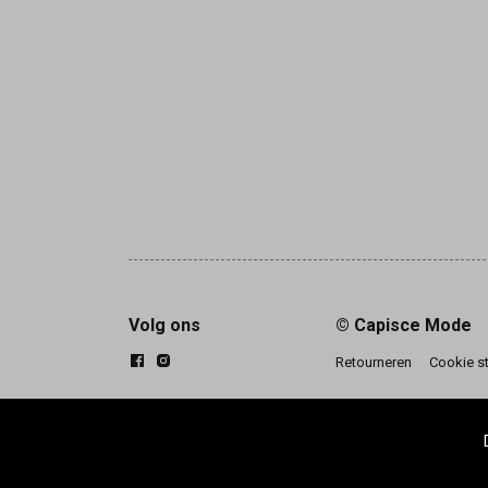
Volg ons
© Capisce Mode
Retourneren
Cookie s