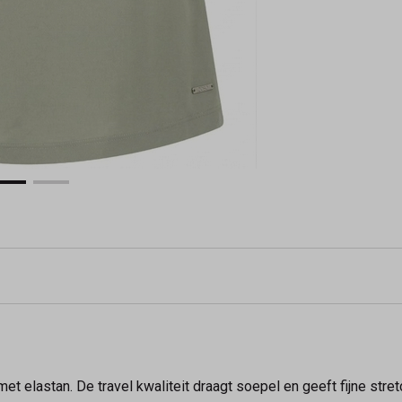
 elastan. De travel kwaliteit draagt soepel en geeft fijne stret