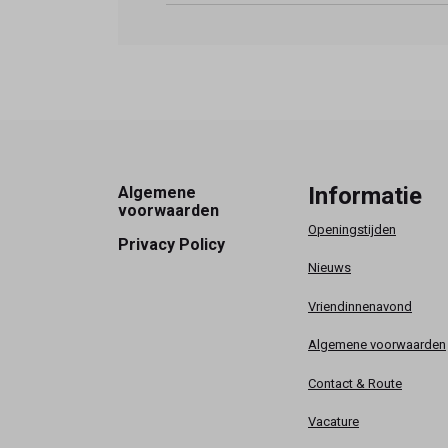
Footer
Informatie
Algemene
voorwaarden
Openingstijden
Privacy Policy
Nieuws
Vriendinnenavond
Algemene voorwaarden
Contact & Route
Vacature