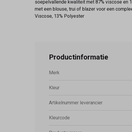
soepelvallende kwaliteit met 87% viscose en 13
met een blouse, trui of blazer voor een compl
Viscose, 13% Polyester
Productinformatie
Merk
Kleur
Artikelnummer leverancier
Kleurcode