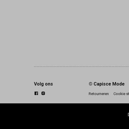
Volg ons
© Capisce Mode
Retourneren
Cookie s