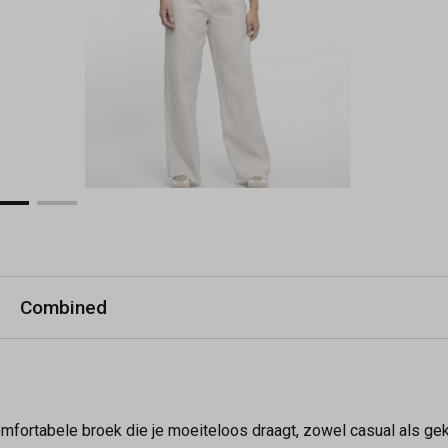
Combined
omfortabele broek die je moeiteloos draagt, zowel casual als g