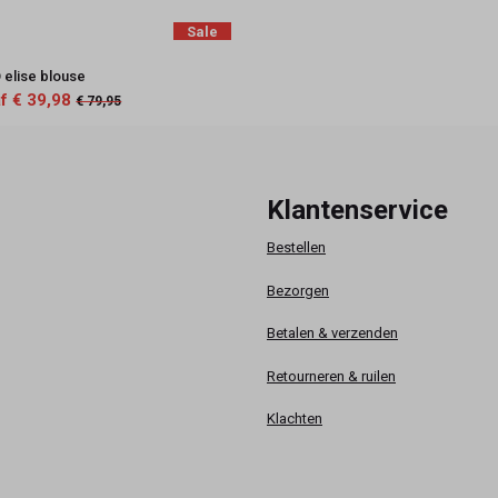
Sale
elise blouse
f € 39,98
€ 79,95
Klantenservice
Bestellen
Bezorgen
Betalen & verzenden
Retourneren & ruilen
Klachten