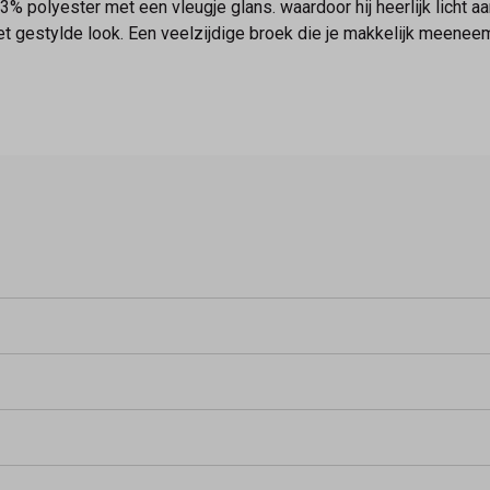
% polyester met een vleugje glans. waardoor hij heerlijk licht a
eet gestylde look. Een veelzijdige broek die je makkelijk meene