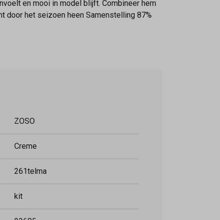
anvoelt en mooi in model blijft. Combineer hem
emt door het seizoen heen Samenstelling 87%
ZOSO
Creme
261telma
kit