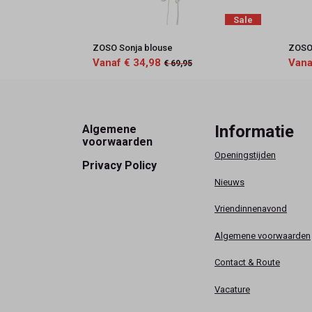
Sale
ZOSO Sonja blouse
ZOSO 
Vanaf € 34,98
Vana
€ 69,95
Footer
Informatie
Algemene
voorwaarden
Openingstijden
Privacy Policy
Nieuws
Vriendinnenavond
Algemene voorwaarden
Contact & Route
Vacature