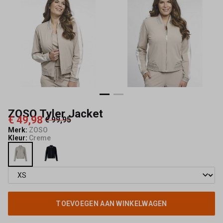
ZOSO Tyler Jacket
€ 49,98
€ 99,95
Merk:
ZOSO
Kleur:
Creme
TOEVOEGEN AAN WINKELWAGEN