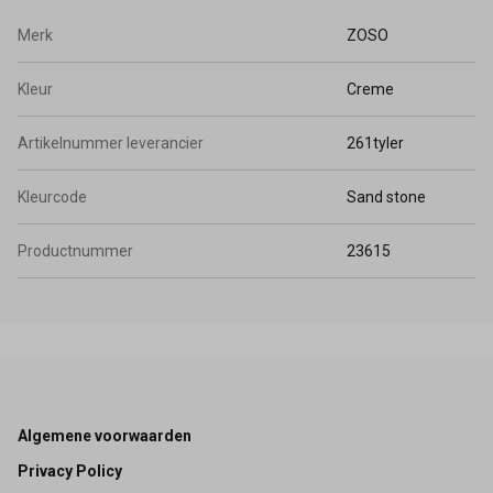
Merk
ZOSO
Kleur
Creme
Artikelnummer leverancier
261tyler
Kleurcode
Sand stone
Productnummer
23615
Footer
Algemene voorwaarden
Privacy Policy