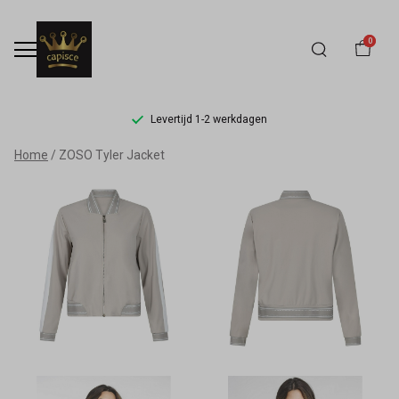
0
Levertijd 1-2 werkdagen
ZOSO
Home
ZOSO Tyler Jacket
Tyler
Jacket
-
Capisce
Mode