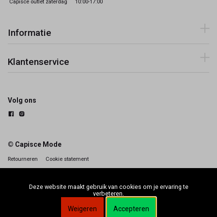
Capisce outlet zaterdag
10:00-17:00
Informatie
Klantenservice
Volg ons
© Capisce Mode
Retourneren
Cookie statement
Deze website maakt gebruik van cookies om je ervaring te
verbeteren.
Weigeren
Accepteren