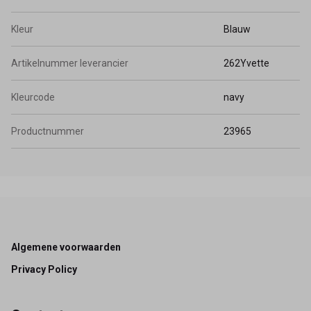
Kleur
Blauw
Artikelnummer leverancier
262Yvette
Kleurcode
navy
Productnummer
23965
Footer
Algemene voorwaarden
Privacy Policy