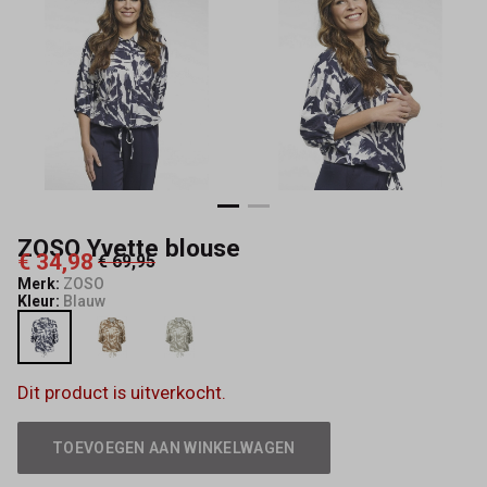
ZOSO Yvette blouse
€ 34,98
€ 69,95
Merk:
ZOSO
Kleur:
Blauw
Dit product is uitverkocht.
TOEVOEGEN AAN WINKELWAGEN