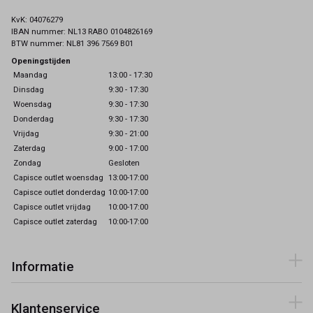
KvK: 04076279
IBAN nummer: NL13 RABO 0104826169
BTW nummer: NL81 396 7569 B01
Openingstijden
Maandag
13:00 - 17:30
Dinsdag
9:30 - 17:30
Woensdag
9:30 - 17:30
Donderdag
9:30 - 17:30
Vrijdag
9:30 - 21:00
Zaterdag
9:00 - 17:00
Zondag
Gesloten
Capisce outlet woensdag
13:00-17:00
Capisce outlet donderdag
10:00-17:00
Capisce outlet vrijdag
10:00-17:00
Capisce outlet zaterdag
10:00-17:00
Informatie
Klantenservice