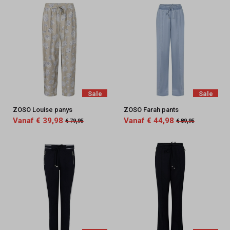
Sale
Sale
ZOSO Louise panys
ZOSO Farah pants
Vanaf € 39,98
Vanaf € 44,98
€ 79,95
€ 89,95