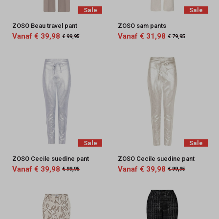
Sale
Sale
ZOSO Beau travel pant
ZOSO sam pants
Vanaf € 39,98
Vanaf € 31,98
€ 99,95
€ 79,95
Sale
Sale
ZOSO Cecile suedine pant
ZOSO Cecile suedine pant
Vanaf € 39,98
Vanaf € 39,98
€ 99,95
€ 99,95