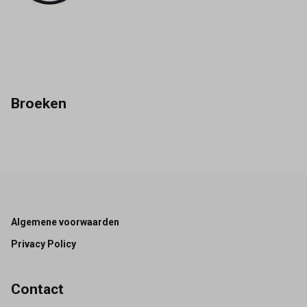
Broeken
Footer
Algemene voorwaarden
Privacy Policy
Contact