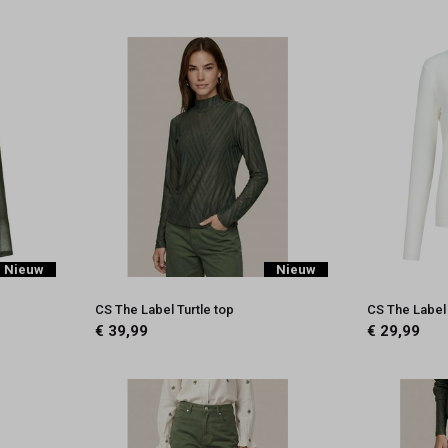
Nieuw
Nieuw
CS The Label Turtle top
CS The Label
€ 39,99
€ 29,99