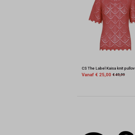
CS The Label Kaisa knit pullo
Vanaf € 25,00
€ 49,99