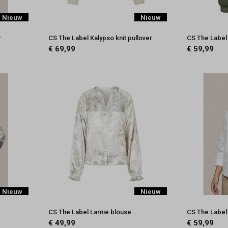
Nieuw
Nieuw
r
CS The Label Kalypso knit pullover
CS The Label 
€ 69,99
€ 59,99
Nieuw
Nieuw
CS The Label Larnie blouse
CS The Label
€ 49,99
€ 59,99