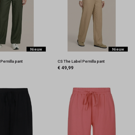
Nieuw
Nieuw
Pernilla pant
CS The Label Pernilla pant
€ 49,99