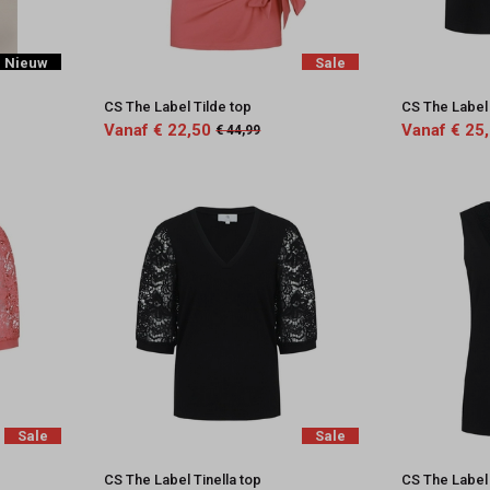
Nieuw
Sale
CS The Label Tilde top
CS The Label
Vanaf € 22,50
Vanaf € 25
€ 44,99
Sale
Sale
CS The Label Tinella top
CS The Label T