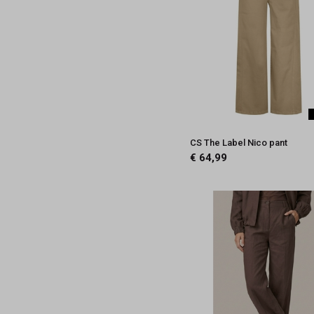
CS The Label Nico pant
€ 64,99