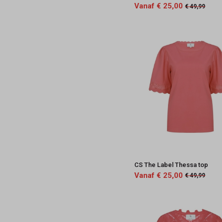
Vanaf € 25,00
€ 49,99
CS The Label Thessa top
Vanaf € 25,00
€ 49,99