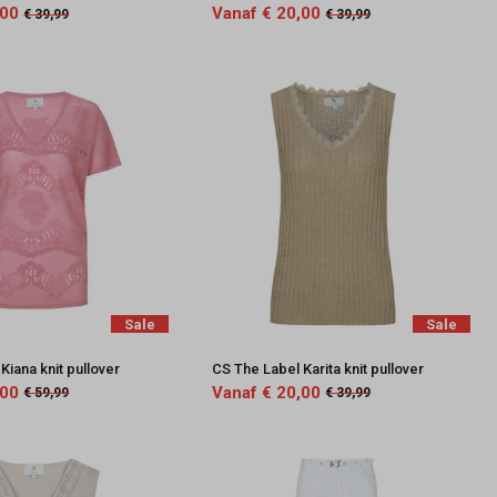
,00
Vanaf € 20,00
€ 39,99
€ 39,99
Sale
Sale
Kiana knit pullover
CS The Label Karita knit pullover
,00
Vanaf € 20,00
€ 59,99
€ 39,99