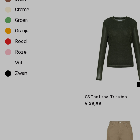
Creme
Groen
Oranje
Rood
Roze
Wit
Zwart
Diversen
CS The Label Trina top
€ 39,99