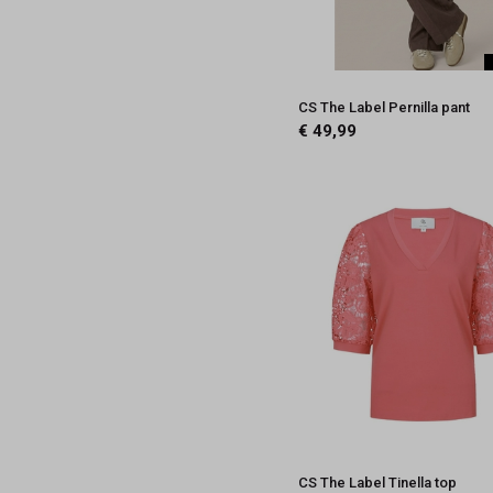
CS The Label Pernilla pant
€ 49,99
CS The Label Tinella top