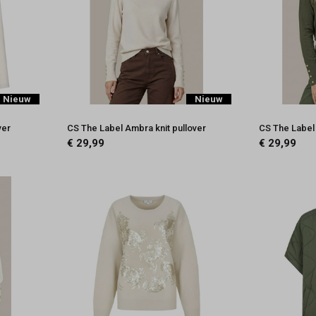
Nieuw
Nieuw
ver
CS The Label Ambra knit pullover
CS The Label 
€ 29,99
€ 29,99