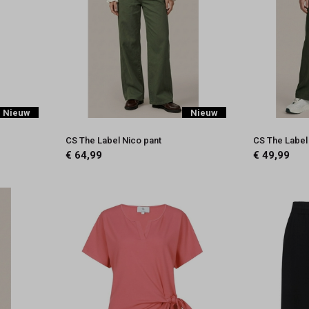
Nieuw
Nieuw
CS The Label Nico pant
CS The Label 
€ 64,99
€ 49,99