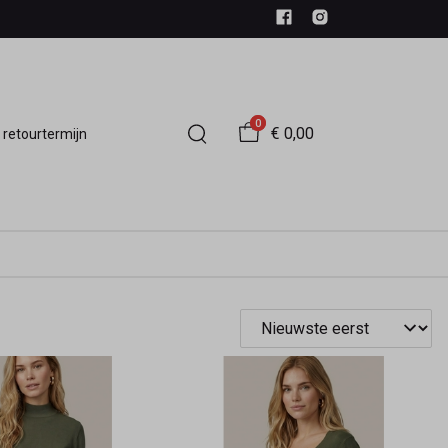
0
€ 0,00
 retourtermijn