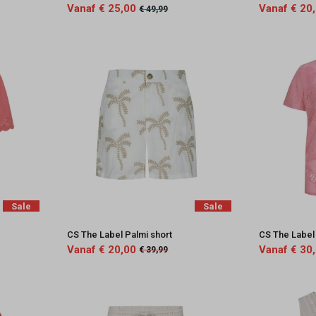
Vanaf € 25,00
Vanaf € 20
€ 49,99
Sale
Sale
CS The Label Palmi short
CS The Label 
Vanaf € 20,00
Vanaf € 30
€ 39,99