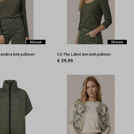
Nieuw
Nieuw
Ambra knit pullover
CS The Label Ann knit pullover
€ 29,99