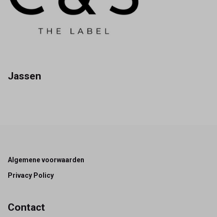
Jassen
Footer
Algemene voorwaarden
Privacy Policy
Contact