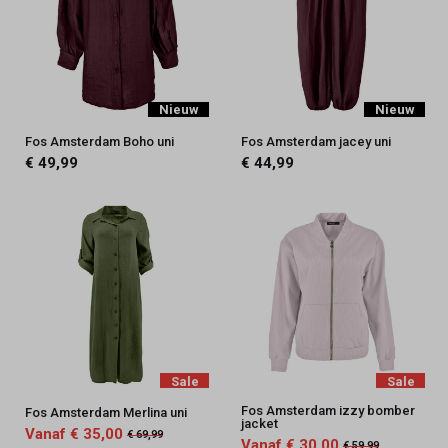
Nieuw
Nieuw
Fos Amsterdam Boho uni
Fos Amsterdam jacey uni
€ 49,99
€ 44,99
Sale
Sale
Fos Amsterdam izzy bomber
Fos Amsterdam Merlina uni
jacket
Vanaf € 35,00
€ 69,99
Vanaf € 30,00
€ 59,99