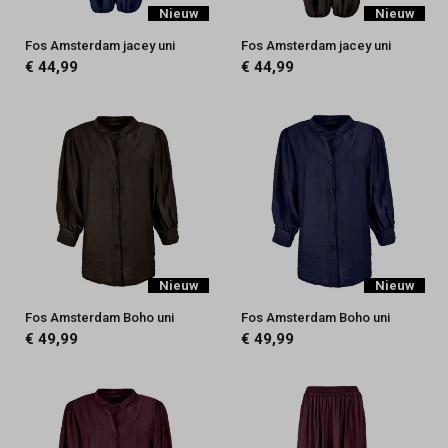
Nieuw
Nieuw
Fos Amsterdam jacey uni
Fos Amsterdam jacey uni
€ 44,99
€ 44,99
Nieuw
Nieuw
Fos Amsterdam Boho uni
Fos Amsterdam Boho uni
€ 49,99
€ 49,99