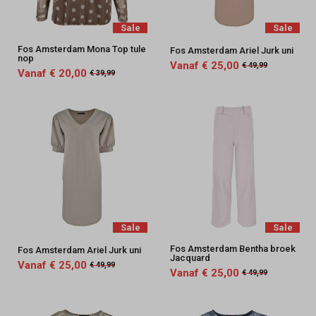
Sale
Sale
Fos Amsterdam Mona Top tule
Fos Amsterdam Ariel Jurk uni
nop
Vanaf € 25,00
€ 49,99
Vanaf € 20,00
€ 39,99
Sale
Sale
Fos Amsterdam Bentha broek
Fos Amsterdam Ariel Jurk uni
Jacquard
Vanaf € 25,00
€ 49,99
Vanaf € 25,00
€ 49,99