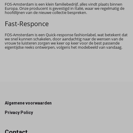
FOS-Amsterdam is een klein familiebedrijf, alles vindt plaats binnen
Europa. Onze producent is gevestigd in Italië, waar we regelmatig de
hoofdlijnen van de nieuwe collectie bespreken.
Fast-Responce
FOS-Amsterdam is een Quick-response fashionlabel, wat betekent dat
we snel kunnen schakelen, door aandachtig naar de wensen van de
vrouw te luisteren zorgen we keer op keer voor de best passende
eigentijdse reeks ontwerpen, volgens het modebeeld van vandaag.
Footer
Algemene voorwaarden
Privacy Policy
Contact