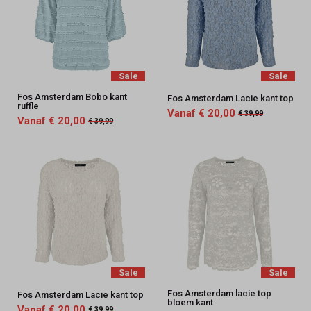
Sale
Sale
Fos Amsterdam Bobo kant
Fos Amsterdam Lacie kant top
ruffle
Vanaf € 20,00
€ 39,99
Vanaf € 20,00
€ 39,99
Sale
Sale
Fos Amsterdam lacie top
Fos Amsterdam Lacie kant top
bloem kant
Vanaf € 20,00
€ 39,99