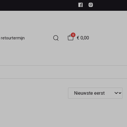
0
€ 0,00
 retourtermijn