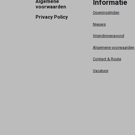
Footer
Informatie
Algemene
voorwaarden
Openingstijden
Privacy Policy
Nieuws
Vriendinnenavond
Algemene voorwaarden
Contact & Route
Vacature