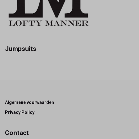
Jumpsuits
Footer
Algemene voorwaarden
Privacy Policy
Contact