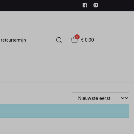
0
€ 0,00
 retourtermijn