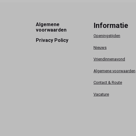
Footer
Informatie
Algemene
voorwaarden
Openingstijden
Privacy Policy
Nieuws
Vriendinnenavond
Algemene voorwaarden
Contact & Route
Vacature