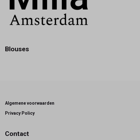
Blouses
Footer
Algemene voorwaarden
Privacy Policy
Contact