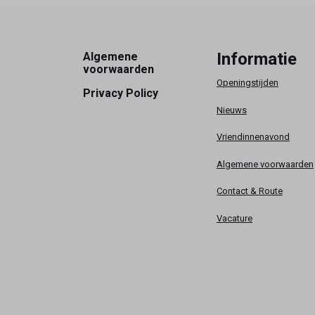
Footer
Informatie
Algemene
voorwaarden
Openingstijden
Privacy Policy
Nieuws
Vriendinnenavond
Algemene voorwaarden
Contact & Route
Vacature