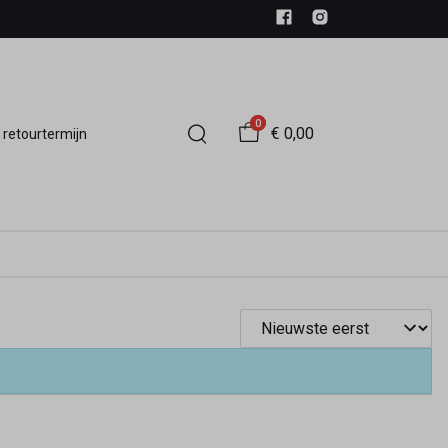
0
€ 0,00
 retourtermijn